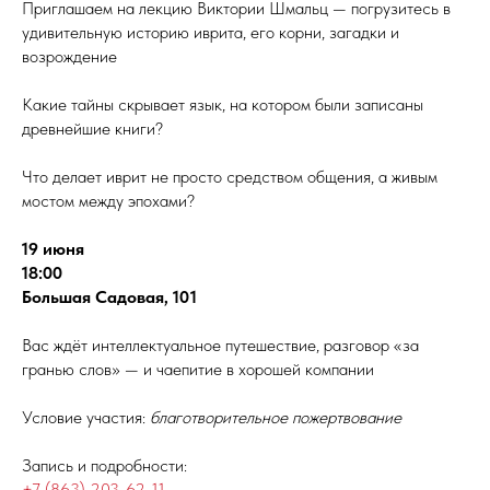
Приглашаем на лекцию Виктории Шмальц — погрузитесь в
удивительную историю иврита, его корни, загадки и
возрождение
Какие тайны скрывает язык, на котором были записаны
древнейшие книги?
Что делает иврит не просто средством общения, а живым
мостом между эпохами?
19 июня
18:00
Большая Садовая, 101
Вас ждёт интеллектуальное путешествие, разговор «за
гранью слов» — и чаепитие в хорошей компании
Условие участия:
благотворительное пожертвование
Запись и подробности:
+7 (863) 203-62-11