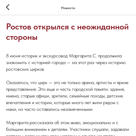
Новости
Ростов открылся с неожиданной
стороны
8 июня историк и экскурсовод Маргарита С. продолжила
знакомить с историей города — на этот раз через историю
ростовских цирков
Оказалось, что цирк — это не только арена, артисты и яркие
представления. Это еще и часть городской памяти: здания,
имена, старые афиши, зрители, семейные походы, детские
впечатления и истории, которые много лет жили рядом с
нами, но часто оставались незамеченными
Маргарита рассказала об этом живо, эмоционально и с
большим вниманием к деталям. Участники слушали, задавали
вопросы, вспоминали свои истории и заново узнавали