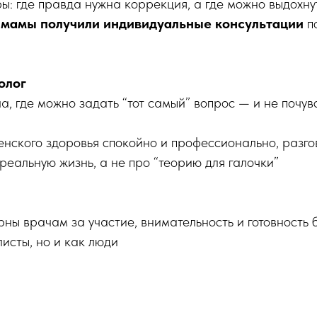
ы: где правда нужна коррекция, а где можно выдохну
:
мамы получили индивидуальные консультации
по
олог
а, где можно задать “тот самый” вопрос — и не почув
нского здоровья спокойно и профессионально, разг
 реальную жизнь, а не про “теорию для галочки”
ны врачам за участие, внимательность и готовность 
листы, но и как люди