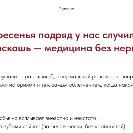
Новости
ресенья подряд у нас случи
оскошь — медицина без нер
ушали — разошлись”, а нормальный разговор: с воп
ми историями и тем самым облегчением, когда након
 обычно всплывает внезапно и некстати:
а зубами сейчас (по-человечески, без крайностей)