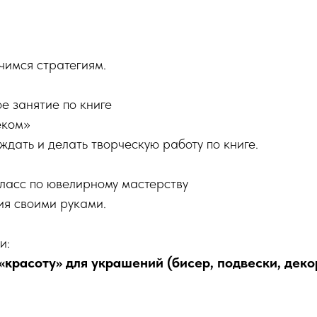
чимся стратегиям.
е занятие по книге
еком»
уждать и делать творческую работу по книге.
ласс по ювелирному мастерству
я своими руками.
и:
«красоту» для украшений (бисер, подвески, дек