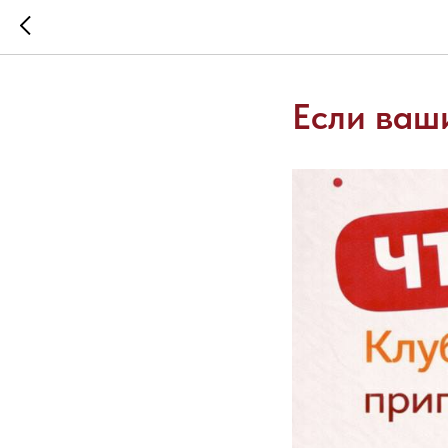
Если ваши