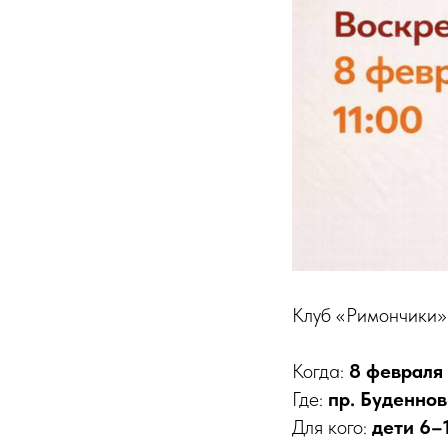
Клуб «Римончики»
Когда:
8 февраля
Где:
пр. Буденнов
Для кого:
дети 6–