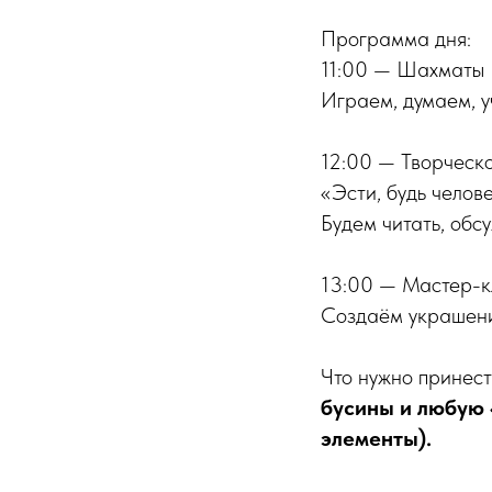
Программа дня:
11:00 — Шахматы
Играем, думаем, у
12:00 — Творческо
«Эсти, будь челов
Будем читать, обс
13:00 — Мастер-к
Создаём украшени
Что нужно принест
бусины и любую 
элементы).