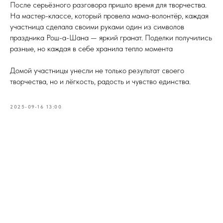
После серьёзного разговора пришло время для творчества.
На мастер-классе, который провела мама-волонтёр, каждая
участница сделала своими руками один из символов
праздника Рош-а-Шана — яркий гранат. Поделки получились
разные, но каждая в себе хранила тепло момента
Домой участницы унесли не только результат своего
творчества, но и лёгкость, радость и чувство единства.
2025-09-16 13:00