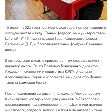
16 апреля 2025 года подписано долгосрочное соглашение о
сотрудничестве между Южным федеральным университетом,
Школой № 111 имени дважды Героя Советского Союза
Лелюшенко Д. Д. и Благотворительным фондом «Семейный
центр».
В актовом зале школы с приветственным словом выступили
директор школы Ольга Павловна Бондаренко, директор
Академии психологии и педагогики ЮФУ Владимир
Александрович Кирик и исполнительный директор Фонда
Татьяна Ефимовна Резник.
После подписания соглашения Владимир Александрович
Кирик провёл мастер-класс для учеников 9–11 классов о
профессиональном самоопределении. Школьники активно
участвовали, задавали вопросы и проявили интерес к теме.