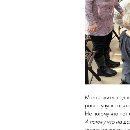
Можно жить в одно
равно упускать чт
Не потому что нет
А потому что на д
нужно находить ме