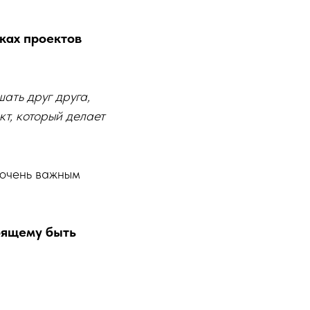
ках проектов
ать друг друга,
кт, который делает
 очень важным
тоящему быть