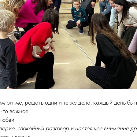
м ритме, решать одни и те же дела, каждый день быт
о-то важное
 любви
оверие, спокойный разговор и настоящее внимание дру
сто и время