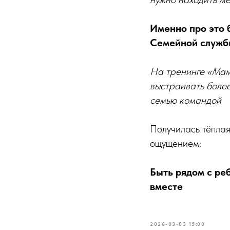
Именно про это 
Семейной служб
На тренинге «Мама
выстраивать более
семью командой
Получилась тёплая
ощущением:
Быть рядом с ре
вместе
2026-03-03 15:00