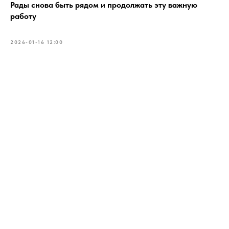
Рады снова быть рядом и продолжать эту важную
работу
2026-01-16 12:00