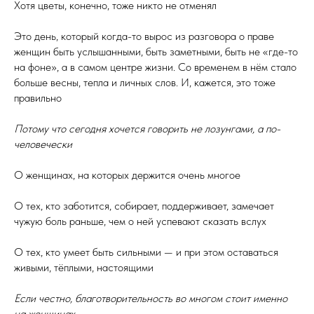
Хотя цветы, конечно, тоже никто не отменял
Это день, который когда-то вырос из разговора о праве
женщин быть услышанными, быть заметными, быть не «где-то
на фоне», а в самом центре жизни. Со временем в нём стало
больше весны, тепла и личных слов. И, кажется, это тоже
правильно
Потому что сегодня хочется говорить не лозунгами, а по-
человечески
О женщинах, на которых держится очень многое
О тех, кто заботится, собирает, поддерживает, замечает
чужую боль раньше, чем о ней успевают сказать вслух
О тех, кто умеет быть сильными — и при этом оставаться
живыми, тёплыми, настоящими
Если честно, благотворительность во многом стоит именно
на женщинах