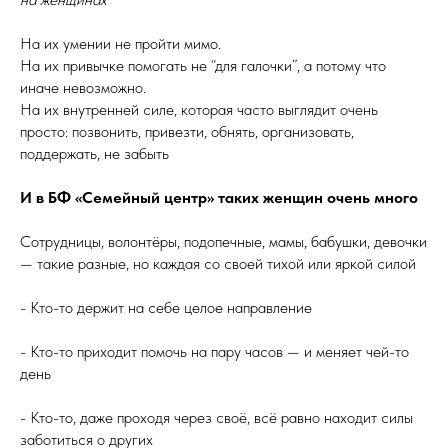
На их умении не пройти мимо.
На их привычке помогать не “для галочки”, а потому что
иначе невозможно.
На их внутренней силе, которая часто выглядит очень
просто: позвонить, привезти, обнять, организовать,
поддержать, не забыть
И в БФ «Семейный центр» таких женщин очень много
Сотрудницы, волонтёры, подопечные, мамы, бабушки, девочки
— такие разные, но каждая со своей тихой или яркой силой
- Кто-то держит на себе целое направление
- Кто-то приходит помочь на пару часов — и меняет чей-то
день
- Кто-то, даже проходя через своё, всё равно находит силы
заботиться о других