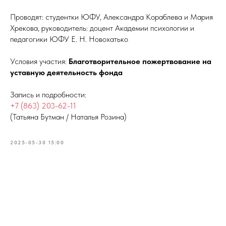
Проводят: студентки ЮФУ, Александра Кораблева и Мария
Хрекова, руководитель: доцент Академии психологии и
педагогики ЮФУ Е. Н. Новохатько
Условия участия:
Благотворительное пожертвование на
уставную деятельность фонда
Запись и подробности:
+7 (863) 203-62-11
(Татьяна Бутман / Наталья Розина)
2025-05-30 15:00