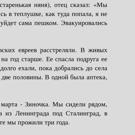
старенькая няня), отец сказал: «Мы
ь в теплушке, как туда попала, я не
 уйдет сама пешком. Эвакуировались
вских евреев расстреляли. В живых
на год старше. Ее спасла подруга ее
долго ехали, пока добрались до села
 две половины. В одной была аптека,
е марта - Зиночка. Мы сидели рядом,
а из Ленинграда под Сталинград, в
те мы прожили три года.