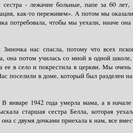
сестра - лежачие больные, папе за 60 лет, 
ация, как-то переживем». А потом мы оказалис
чка потребовала, чтобы мы уехали, иначе она
 Зиночка нас спасла, потому что всех пско
а, она потом училась со мной в одной школе, 
а ее в село и покрестила в церкви. Мы очень 
ас поселили в доме, который был разделен на
 В январе 1942 года умерла мама, а в начал
ыскала старшая сестра Белла, которая уехал
она с двумя дочками приехала к нам, все вмес