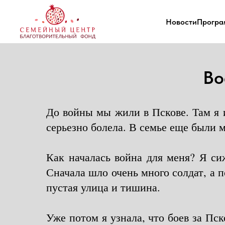
Новости
Програ
Во
До войны мы жили в Пскове. Там я 
серьезно болела. В семье еще были м
Как началась война для меня? Я си
Сначала шло очень много солдат, а 
пустая улица и тишина.
Уже потом я узнала, что боев за Пск