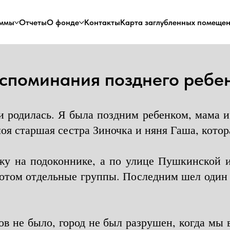
ммы
Отчеты
О фонде
Контакты
Карта заглубленных помеще
споминания позднего ребе
и родилась. Я была поздним ребенком, мама
оя старшая сестра Зиночка и няня Гаша, котор
жу на подоконнике, а по улице Пушкинской ид
потом отдельные группы. Последним шел один 
ов не было, город не был разрушен, когда мы 