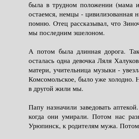
была в трудном положении (мама и 
остаемся, немцы - цивилизованная н
помню. Отец рассказывал, что Зино
мы последним эшелоном.
А потом была длинная дорога. Так
осталась одна девочка Ляля Халуков
матери, учительница музыки - увезл
Комсомольское, было уже холодно. Н
в другой жили мы.
Папу назначили заведовать аптекой.
когда они умирали. Потом нас раз
Урюпинск, к родителям мужа. Потом 