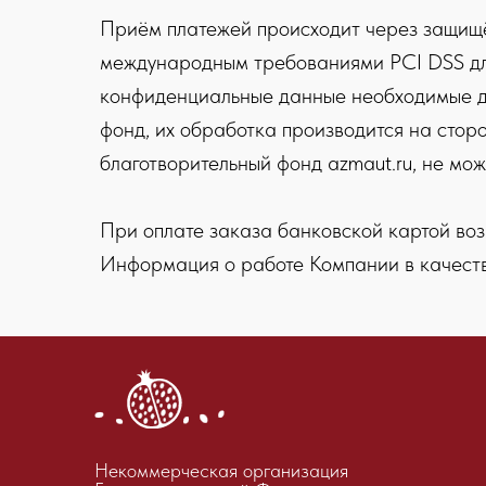
Приём платежей происходит через защищё
международным требованиями PCI DSS для
конфиденциальные данные необходимые для
фонд, их обработка производится на стор
благотворительный фонд azmaut.ru, не мо
При оплате заказа банковской картой воз
Информация о работе Компании в качест
Некоммерческая организация