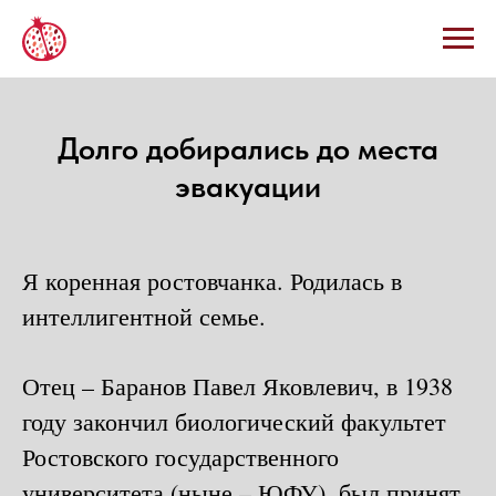
Долго добирались до места
эвакуации
Я коренная ростовчанка. Родилась в
интеллигентной семье.
Отец – Баранов Павел Яковлевич, в 1938
году закончил биологический факультет
Ростовского государственного
университета (ныне – ЮФУ), был принят