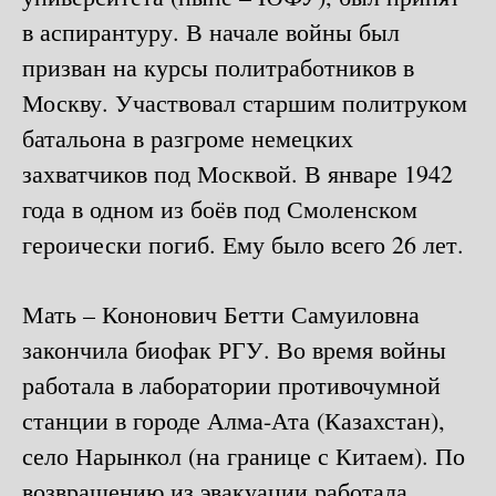
в аспирантуру. В начале войны был
призван на курсы политработников в
Москву. Участвовал старшим политруком
батальона в разгроме немецких
захватчиков под Москвой. В январе 1942
года в одном из боёв под Смоленском
героически погиб. Ему было всего 26 лет.
Мать – Кононович Бетти Самуиловна
закончила биофак РГУ. Во время войны
работала в лаборатории противочумной
станции в городе Алма-Ата (Казахстан),
село Нарынкол (на границе с Китаем). По
возвращению из эвакуации работала