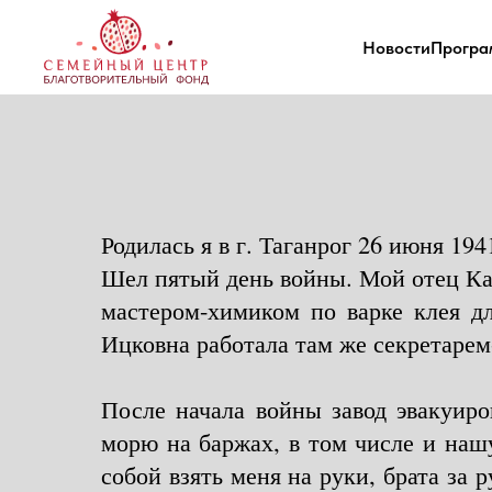
Новости
Програ
Родилась я в г. Таганрог 26 июня 194
Шел пятый день войны. Мой отец Кай
мастером-химиком по варке клея д
Ицковна работала там же секретаре
После начала войны завод эвакуир
морю на баржах, в том числе и наш
собой взять меня на руки, брата за 