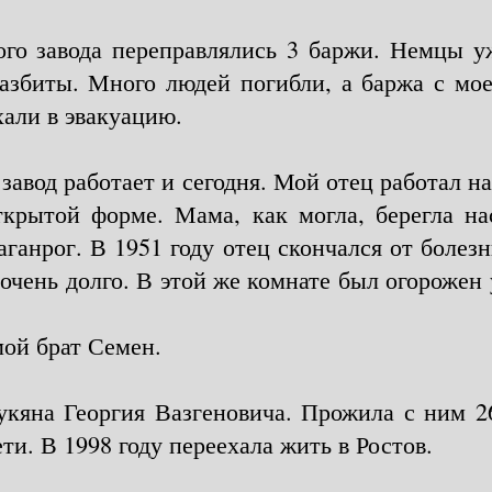
го завода переправлялись 3 баржи. Немцы у
збиты. Много людей погибли, а баржа с мое
хали в эвакуацию.
 завод работает и сегодня. Мой отец работал н
ткрытой форме. Мама, как могла, берегла на
аганрог. В 1951 году отец скончался от болез
 очень долго. В этой же комнате был огорожен 
мой брат Семен.
кяна Георгия Вазгеновича. Прожила с ним 26
ти. В 1998 году переехала жить в Ростов.