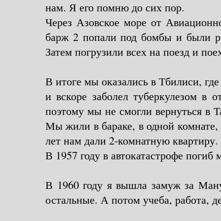
нам. Я его помню до сих пор.
Через Азовское море от Авиационно
барж 2 попали под бомбы и были ра
Затем погрузили всех на поезд и пое
В итоге мы оказались в Тбилиси, где
и вскоре заболел туберкулезом в о
поэтому мы не смогли вернуться в Т
Мы жили в бараке, в одной комнате,
лет нам дали 2-комнатную квартиру.
В 1957 году в автокатастрофе погиб 
В 1960 году я вышла замуж за Ману
остальные. А потом учеба, работа, де