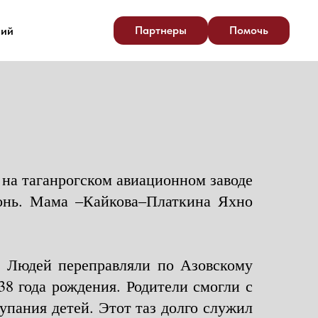
Партнеры
Помочь
ний
 на таганрогском авиационном заводе
ронь. Мама –Кайкова–Платкина Яхно
. Людей переправляли по Азовскому
8 года рождения. Родители смогли с
купания детей. Этот таз долго служил