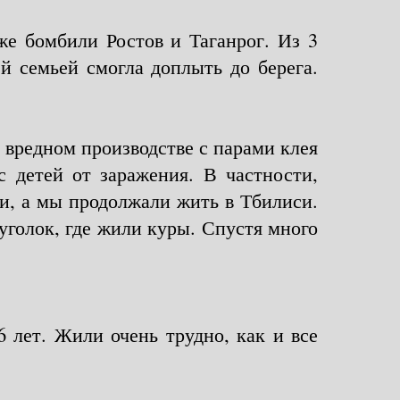
же бомбили Ростов и Таганрог. Из 3
й семьей смогла доплыть до берега.
а вредном производстве с парами клея
с детей от заражения. В частности,
ни, а мы продолжали жить в Тбилиси.
уголок, где жили куры. Спустя много
 лет. Жили очень трудно, как и все