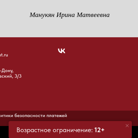
Манукян Ирина Матвеевна
t.ru
-Дону,
вский, 3/3
итики безопасности платежей
Возрастное ограничение:
12+