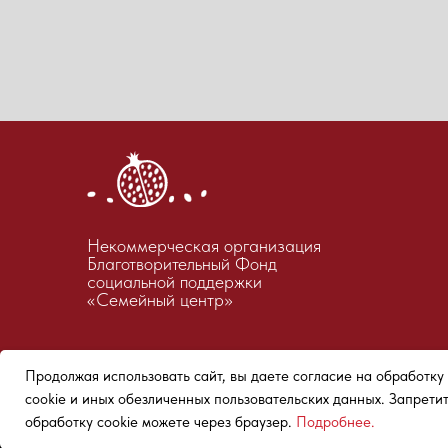
Некоммерческая организация
Благотворительный Фонд
социальной поддержки
«Семейный центр»
Официальные документы
Политика обработки персональн
Продолжая использовать сайт, вы даете согласие на обработку
Политика конфиденциальности
cookie и иных обезличенных пользовательских данных. Запрети
обработку cookie можете через браузер.
Подробнее.